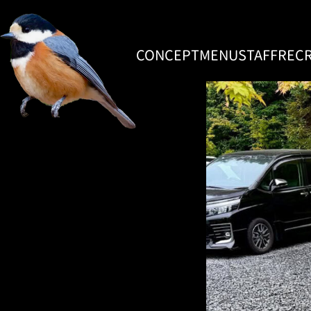
CONCEPT
MENU
STAFF
RECR