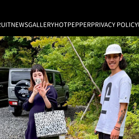
UIT
NEWS
GALLERY
HOTPEPPER
PRIVACY POLICY