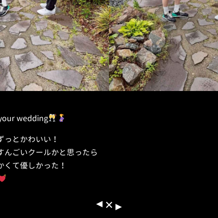
 your wedding
ずっとかわいい！
すんごいクールかと思ったら
かくて優しかった！