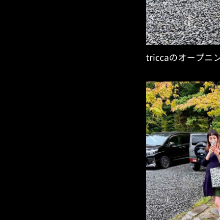
triccaのオープ