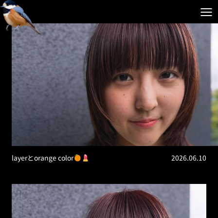
layerとorange color
2026.06.10